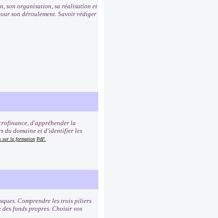
, son organisation, sa réalisation et
s pour son déroulement. Savoir rédiger
icrofinance, d'appréhender la
s du domaine et d'identifier les
s sur la formation
PdF.
sques. Comprendre les trois piliers
e des fonds propres. Choisir vos