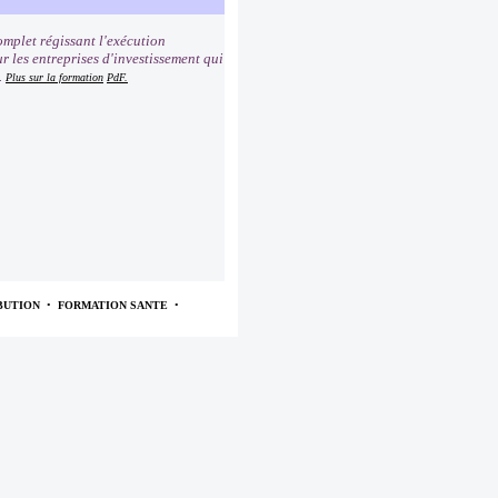
mplet régissant l'exécution
r les entreprises d'investissement qui
.
Plus sur la formation
PdF.
BUTION
•
FORMATION SANTE
•