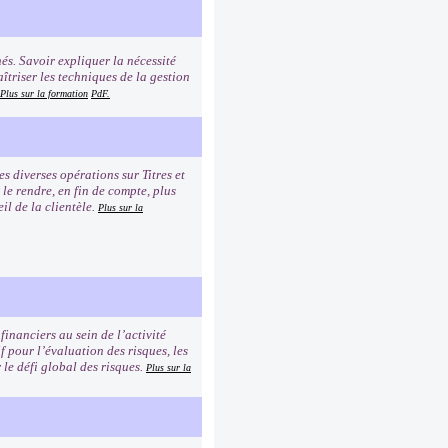
és. Savoir expliquer la nécessité
îtriser les techniques de la gestion
Plus sur la formation
PdF.
 diverses opérations sur Titres et
 le rendre, en fin de compte, plus
il de la clientèle.
Plus sur la
financiers au sein de l’activité
f pour l’évaluation des risques, les
 le défi global des risques.
Plus sur la