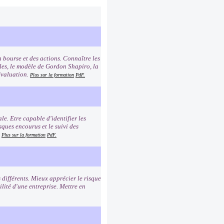
 bourse et des actions. Connaître les
les, le modèle de Gordon Shapiro, la
évaluation.
Plus sur la formation
PdF.
le. Etre capable d'identifier les
ques encourus et le suivi des
.
Plus sur la formation
PdF.
 différents. Mieux apprécier le risque
ilité d'une entreprise. Mettre en