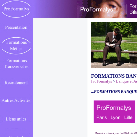
FORMATIONS BAN
ProFormalys
>
Banque et A
...FORMATIONS BANQUE
Dernière mise à jour le 08-Août-2