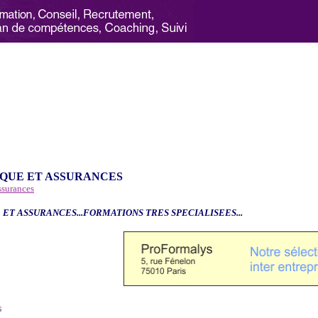
QUE ET ASSURANCES
ssurances
 ET ASSURANCES...FORMATIONS TRES SPECIALISEES...
6