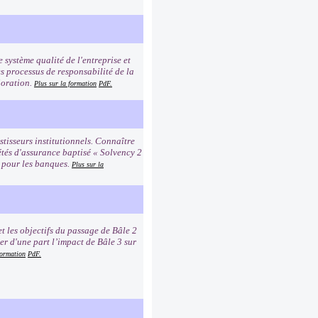
e système qualité de l'entreprise et
es processus de responsabilité de la
ioration.
Plus sur la formation
PdF.
tisseurs institutionnels. Connaître
étés d'assurance baptisé « Solvency 2
2 pour les banques.
Plus sur la
t les objectifs du passage de Bâle 2
er d'une part l’impact de Bâle 3 sur
formation
PdF.