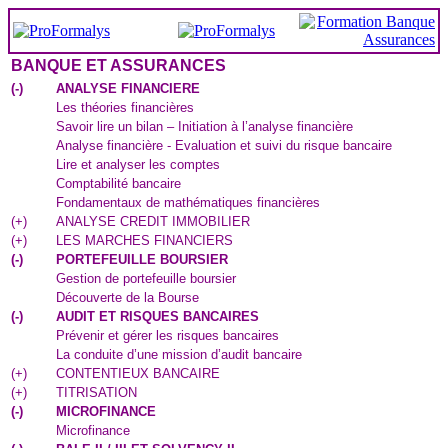
BANQUE ET ASSURANCES
(
-
)
ANALYSE FINANCIERE
Les théories financières
Savoir lire un bilan – Initiation à l’analyse financière
Analyse financière - Evaluation et suivi du risque bancaire
Lire et analyser les comptes
Comptabilité bancaire
Fondamentaux de mathématiques financières
(
+
)
ANALYSE CREDIT IMMOBILIER
(
+
)
LES MARCHES FINANCIERS
(
-
)
PORTEFEUILLE BOURSIER
Gestion de portefeuille boursier
Découverte de la Bourse
(
-
)
AUDIT ET RISQUES BANCAIRES
Prévenir et gérer les risques bancaires
La conduite d’une mission d’audit bancaire
(
+
)
CONTENTIEUX BANCAIRE
(
+
)
TITRISATION
(
-
)
MICROFINANCE
Microfinance