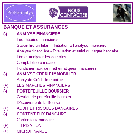
BANQUE ET ASSURANCES
(
-
)
ANALYSE FINANCIERE
Les théories financières
Savoir lire un bilan – Initiation à l’analyse financière
Analyse financière - Evaluation et suivi du risque bancaire
Lire et analyser les comptes
Comptabilité bancaire
Fondamentaux de mathématiques financières
(
-
)
ANALYSE CREDIT IMMOBILIER
Analyste Crédit Immobilier
(
+
)
LES MARCHES FINANCIERS
(
-
)
PORTEFEUILLE BOURSIER
Gestion de portefeuille boursier
Découverte de la Bourse
(
+
)
AUDIT ET RISQUES BANCAIRES
(
-
)
CONTENTIEUX BANCAIRE
Contentieux bancaire
(
+
)
TITRISATION
(
+
)
MICROFINANCE