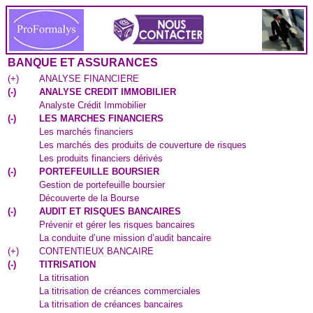
BANQUE ET ASSURANCES
(
+
)
ANALYSE FINANCIERE
(
-
)
ANALYSE CREDIT IMMOBILIER
Analyste Crédit Immobilier
(
-
)
LES MARCHES FINANCIERS
Les marchés financiers
Les marchés des produits de couverture de risques
Les produits financiers dérivés
(
-
)
PORTEFEUILLE BOURSIER
Gestion de portefeuille boursier
Découverte de la Bourse
(
-
)
AUDIT ET RISQUES BANCAIRES
Prévenir et gérer les risques bancaires
La conduite d’une mission d’audit bancaire
(
+
)
CONTENTIEUX BANCAIRE
(
-
)
TITRISATION
La titrisation
La titrisation de créances commerciales
La titrisation de créances bancaires