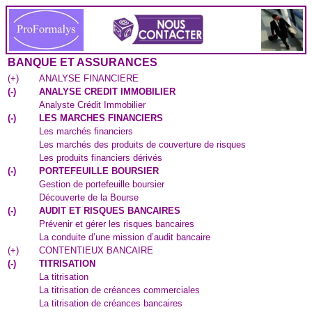
BANQUE ET ASSURANCES
(
+
)
ANALYSE FINANCIERE
(
-
)
ANALYSE CREDIT IMMOBILIER
Analyste Crédit Immobilier
(
-
)
LES MARCHES FINANCIERS
Les marchés financiers
Les marchés des produits de couverture de risques
Les produits financiers dérivés
(
-
)
PORTEFEUILLE BOURSIER
Gestion de portefeuille boursier
Découverte de la Bourse
(
-
)
AUDIT ET RISQUES BANCAIRES
Prévenir et gérer les risques bancaires
La conduite d’une mission d’audit bancaire
(
+
)
CONTENTIEUX BANCAIRE
(
-
)
TITRISATION
La titrisation
La titrisation de créances commerciales
La titrisation de créances bancaires