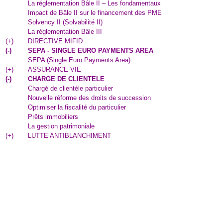
La réglementation Bâle II – Les fondamentaux
Impact de Bâle II sur le financement des PME
Solvency II (Solvabilité II)
La réglementation Bâle III
(
+
)
DIRECTIVE MIFID
(
-
)
SEPA - SINGLE EURO PAYMENTS AREA
SEPA (Single Euro Payments Area)
(
+
)
ASSURANCE VIE
(
-
)
CHARGE DE CLIENTELE
Chargé de clientèle particulier
Nouvelle réforme des droits de succession
Optimiser la fiscalité du particulier
Prêts immobiliers
La gestion patrimoniale
(
+
)
LUTTE ANTIBLANCHIMENT