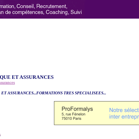
QUE ET ASSURANCES
ssurances
 ET ASSURANCES...FORMATIONS TRES SPECIALISEES...
6