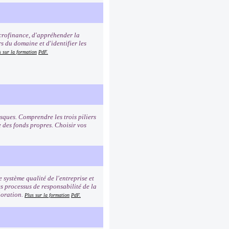
icrofinance, d'appréhender la
s du domaine et d'identifier les
s sur la formation
PdF.
sques. Comprendre les trois piliers
e des fonds propres. Choisir vos
e système qualité de l'entreprise et
es processus de responsabilité de la
ioration.
Plus sur la formation
PdF.