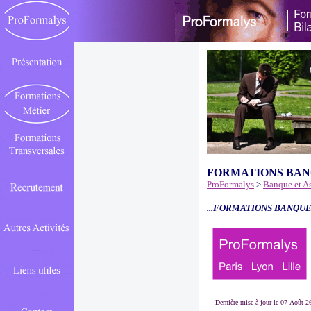
FORMATIONS BAN
ProFormalys
>
Banque et A
...FORMATIONS BANQUE
Dernière mise à jour le 07-Août-2