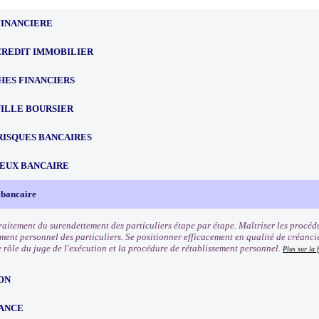
FINANCIERE
CREDIT IMMOBILIER
HES FINANCIERS
ILLE BOURSIER
RISQUES BANCAIRES
EUX BANCAIRE
 bancaire
traitement du surendettement des particuliers étape par étape. Maîtriser les procéd
ement personnel des particuliers. Se positionner efficacement en qualité de créanci
e rôle du juge de l'exécution et la procédure de rétablissement personnel.
Plus sur la 
ON
ANCE