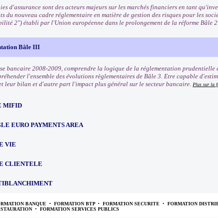
es d'assurance sont des acteurs majeurs sur les marchés financiers en tant qu'inves
ts du nouveau cadre réglementaire en matière de gestion des risques pour les soci
bilité 2") établi par l'Union européenne dans le prolongement de la réforme Bâle 
tation Bâle III
rise bancaire 2008-2009, comprendre la logique de la réglementation prudentielle e
préhender l'ensemble des évolutions règlementaires de Bâle 3. Etre capable d'estim
t leur bilan et d'autre part l'impact plus général sur le secteur bancaire.
Plus sur la 
 MIFID
NGLE EURO PAYMENTS AREA
E VIE
E CLIENTELE
TIBLANCHIMENT
ORMATION BANQUE
•
FORMATION BTP
•
FORMATION SECURITE
•
FORMATION DISTRI
ESTAURATION
•
FORMATION SERVICES PUBLICS