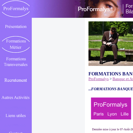
FORMATIONS BAN
ProFormalys
>
Banque et A
...FORMATIONS BANQUE
Dernière mise à jour le 07-Août-2