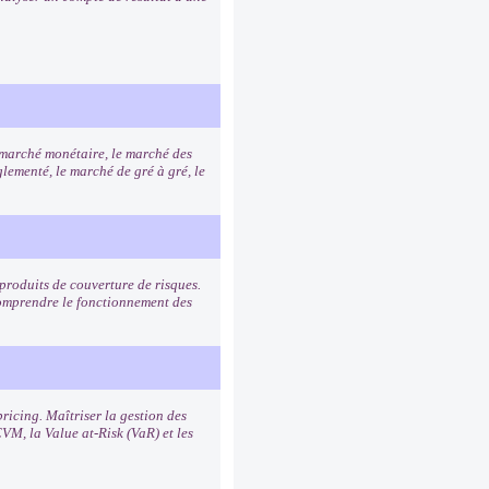
e marché monétaire, le marché des
lementé, le marché de gré à gré, le
s produits de couverture de risques.
 Comprendre le fonctionnement des
ricing. Maîtriser la gestion des
VM, la Value at-Risk (VaR) et les