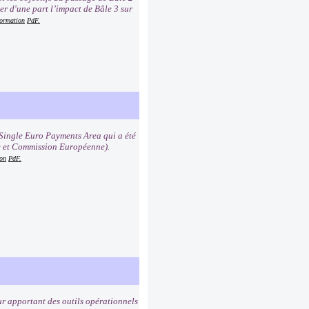
er d'une part l’impact de Bâle 3 sur
formation
PdF.
Single Euro Payments Area qui a été
e et Commission Européenne).
ion
PdF.
r apportant des outils opérationnels