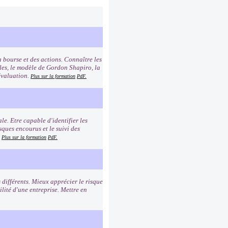
 bourse et des actions. Connaître les
les, le modèle de Gordon Shapiro, la
évaluation.
Plus sur la formation
PdF.
le. Etre capable d'identifier les
ques encourus et le suivi des
.
Plus sur la formation
PdF.
 différents. Mieux apprécier le risque
ilité d'une entreprise. Mettre en