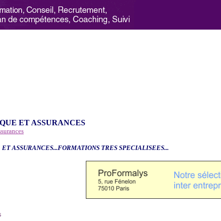
QUE ET ASSURANCES
ssurances
 ET ASSURANCES...FORMATIONS TRES SPECIALISEES...
6