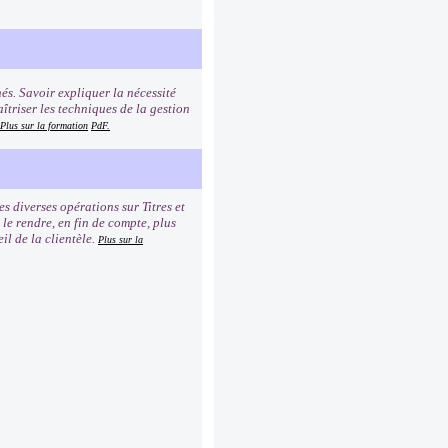
és. Savoir expliquer la nécessité
îtriser les techniques de la gestion
Plus sur la formation
PdF.
 diverses opérations sur Titres et
 le rendre, en fin de compte, plus
il de la clientèle.
Plus sur la