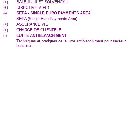
(
+
)
BALE II / III ET SOLVENCY II
(
+
)
DIRECTIVE MIFID
(
-
)
SEPA - SINGLE EURO PAYMENTS AREA
SEPA (Single Euro Payments Area)
(
+
)
ASSURANCE VIE
(
+
)
CHARGE DE CLIENTELE
(
-
)
LUTTE ANTIBLANCHIMENT
Techniques et pratiques de la lutte antiblanchiment pour secteur
bancaire