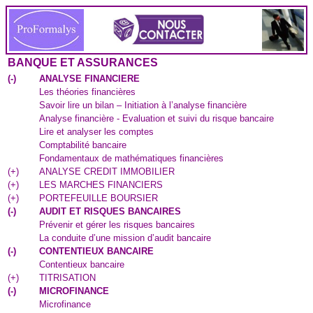
BANQUE ET ASSURANCES
(
-
)
ANALYSE FINANCIERE
Les théories financières
Savoir lire un bilan – Initiation à l’analyse financière
Analyse financière - Evaluation et suivi du risque bancaire
Lire et analyser les comptes
Comptabilité bancaire
Fondamentaux de mathématiques financières
(
+
)
ANALYSE CREDIT IMMOBILIER
(
+
)
LES MARCHES FINANCIERS
(
+
)
PORTEFEUILLE BOURSIER
(
-
)
AUDIT ET RISQUES BANCAIRES
Prévenir et gérer les risques bancaires
La conduite d’une mission d’audit bancaire
(
-
)
CONTENTIEUX BANCAIRE
Contentieux bancaire
(
+
)
TITRISATION
(
-
)
MICROFINANCE
Microfinance