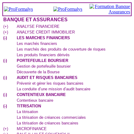
BANQUE ET ASSURANCES
(
+
)
ANALYSE FINANCIERE
(
+
)
ANALYSE CREDIT IMMOBILIER
(
-
)
LES MARCHES FINANCIERS
Les marchés financiers
Les marchés des produits de couverture de risques
Les produits financiers dérivés
(
-
)
PORTEFEUILLE BOURSIER
Gestion de portefeuille boursier
Découverte de la Bourse
(
-
)
AUDIT ET RISQUES BANCAIRES
Prévenir et gérer les risques bancaires
La conduite d’une mission d’audit bancaire
(
-
)
CONTENTIEUX BANCAIRE
Contentieux bancaire
(
-
)
TITRISATION
La titrisation
La titrisation de créances commerciales
La titrisation de créances bancaires
(
+
)
MICROFINANCE