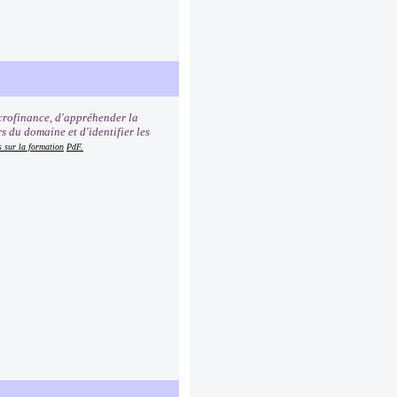
icrofinance, d'appréhender la
s du domaine et d'identifier les
s sur la formation
PdF.