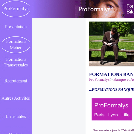
FORMATIONS BAN
ProFormalys
>
Banque et A
...FORMATIONS BANQUE
Dernière mise à jour le 07-Août-2