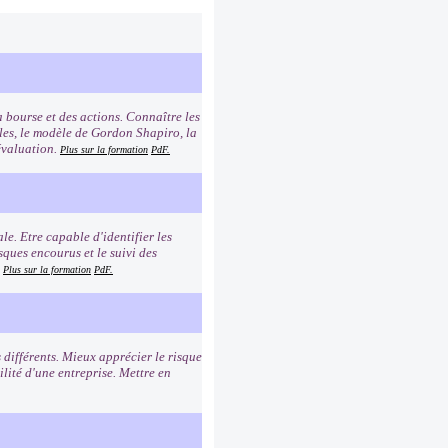
 bourse et des actions. Connaître les
les, le modèle de Gordon Shapiro, la
évaluation.
Plus sur la formation
PdF.
le. Etre capable d'identifier les
ques encourus et le suivi des
.
Plus sur la formation
PdF.
 différents. Mieux apprécier le risque
ilité d'une entreprise. Mettre en