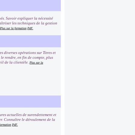
és. Savoir expliquer la nécessité
îtriser les techniques de la gestion
Plus sur la formation
PdF.
 diverses opérations sur Titres et
 le rendre, en fin de compte, plus
il de la clientèle.
Plus sur la
ures actuelles de surendettement et
er. Connaître le déroulement de la
formation
PdF.