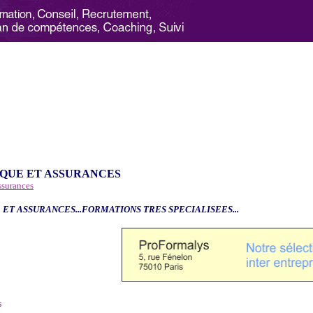
QUE ET ASSURANCES
ssurances
 ET ASSURANCES...FORMATIONS TRES SPECIALISEES...
6