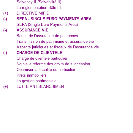
Solvency II (Solvabilité II)
La réglementation Bâle III
(
+
)
DIRECTIVE MIFID
(
-
)
SEPA - SINGLE EURO PAYMENTS AREA
SEPA (Single Euro Payments Area)
(
-
)
ASSURANCE VIE
Bases de l’assurance de personnes
Transmission de patrimoine et assurance vie
Aspects juridiques et fiscaux de l’assurance vie
(
-
)
CHARGE DE CLIENTELE
Chargé de clientèle particulier
Nouvelle réforme des droits de succession
Optimiser la fiscalité du particulier
Prêts immobiliers
La gestion patrimoniale
(
+
)
LUTTE ANTIBLANCHIMENT