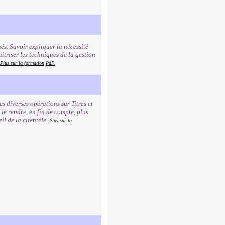
és. Savoir expliquer la nécessité
îtriser les techniques de la gestion
Plus sur la formation
PdF.
 diverses opérations sur Titres et
 le rendre, en fin de compte, plus
il de la clientèle.
Plus sur la