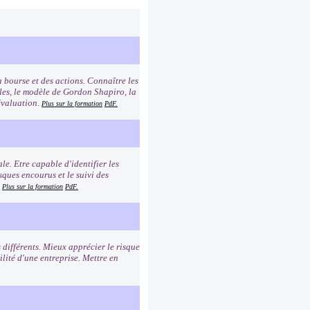
 bourse et des actions. Connaître les
les, le modèle de Gordon Shapiro, la
évaluation.
Plus sur la formation
PdF.
le. Etre capable d'identifier les
ques encourus et le suivi des
.
Plus sur la formation
PdF.
 différents. Mieux apprécier le risque
ilité d'une entreprise. Mettre en