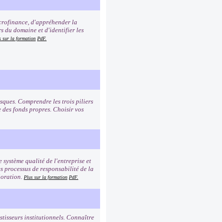
icrofinance, d'appréhender la
s du domaine et d'identifier les
s sur la formation
PdF.
sques. Comprendre les trois piliers
e des fonds propres. Choisir vos
e système qualité de l'entreprise et
es processus de responsabilité de la
ioration.
Plus sur la formation
PdF.
tisseurs institutionnels. Connaître