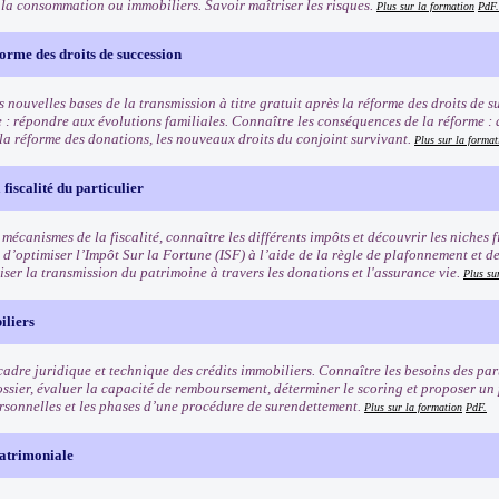
à la consommation ou immobiliers. Savoir maîtriser les risques.
Plus sur la formation
PdF.
orme des droits de succession
 nouvelles bases de la transmission à titre gratuit après la réforme des droits de 
e : répondre aux évolutions familiales. Connaître les conséquences de la réforme :
 la réforme des donations, les nouveaux droits du conjoint survivant.
Plus sur la format
fiscalité du particulier
 mécanismes de la fiscalité, connaître les différents impôts et découvrir les niches f
 d’optimiser l’Impôt Sur la Fortune (ISF) à l’aide de la règle de plafonnement et d
iser la transmission du patrimoine à travers les donations et l'assurance vie.
Plus su
iliers
cadre juridique et technique des crédits immobiliers. Connaître les besoins des part
ossier, évaluer la capacité de remboursement, déterminer le scoring et proposer un
ersonnelles et les phases d’une procédure de surendettement.
Plus sur la formation
PdF.
patrimoniale