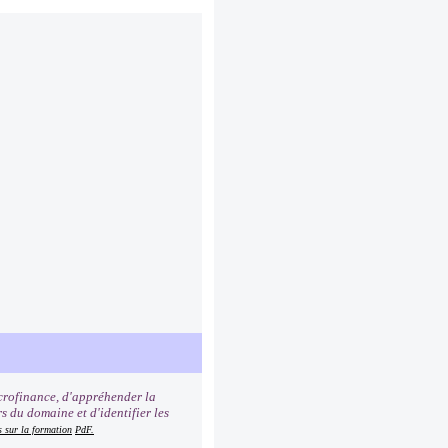
icrofinance, d'appréhender la
s du domaine et d'identifier les
s sur la formation
PdF.