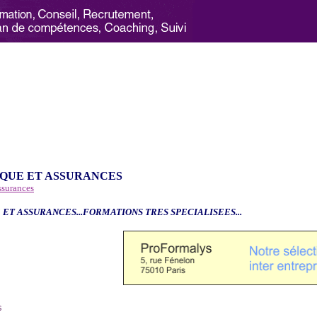
QUE ET ASSURANCES
ssurances
 ET ASSURANCES...FORMATIONS TRES SPECIALISEES...
6