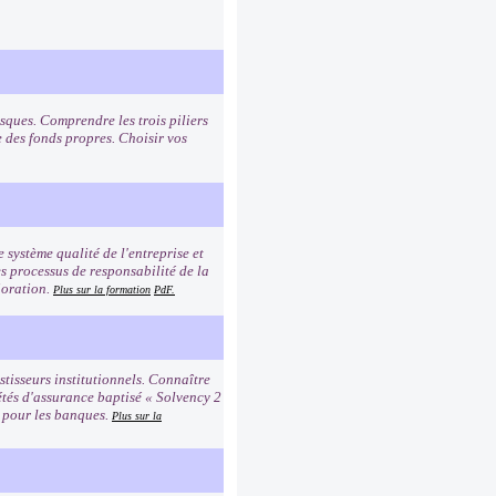
sques. Comprendre les trois piliers
e des fonds propres. Choisir vos
e système qualité de l'entreprise et
es processus de responsabilité de la
ioration.
Plus sur la formation
PdF.
tisseurs institutionnels. Connaître
étés d'assurance baptisé « Solvency 2
2 pour les banques.
Plus sur la