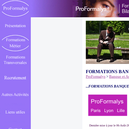
FORMATIONS BAN
ProFormalys
>
Banque et A
...FORMATIONS BANQUE
Dernière mise à jour le 06-Août-2