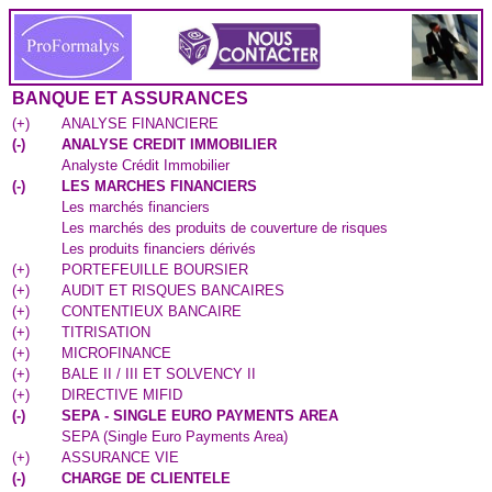
BANQUE ET ASSURANCES
(
+
)
ANALYSE FINANCIERE
(
-
)
ANALYSE CREDIT IMMOBILIER
Analyste Crédit Immobilier
(
-
)
LES MARCHES FINANCIERS
Les marchés financiers
Les marchés des produits de couverture de risques
Les produits financiers dérivés
(
+
)
PORTEFEUILLE BOURSIER
(
+
)
AUDIT ET RISQUES BANCAIRES
(
+
)
CONTENTIEUX BANCAIRE
(
+
)
TITRISATION
(
+
)
MICROFINANCE
(
+
)
BALE II / III ET SOLVENCY II
(
+
)
DIRECTIVE MIFID
(
-
)
SEPA - SINGLE EURO PAYMENTS AREA
SEPA (Single Euro Payments Area)
(
+
)
ASSURANCE VIE
(
-
)
CHARGE DE CLIENTELE