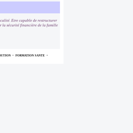
scalité. Etre capable de restructurer
 la sécurité financière de la famille
BUTION
•
FORMATION SANTE
•