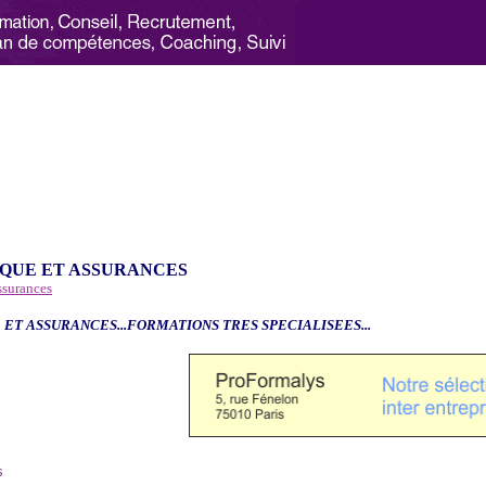
QUE ET ASSURANCES
ssurances
 ET ASSURANCES...FORMATIONS TRES SPECIALISEES...
6