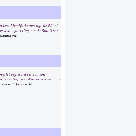
t les objectifs du passage de Bâle 2
er d'une part l’impact de Bâle 3 sur
formation
PdF.
mplet régissant l'exécution
r les entreprises d'investissement qui
.
Plus sur la formation
PdF.