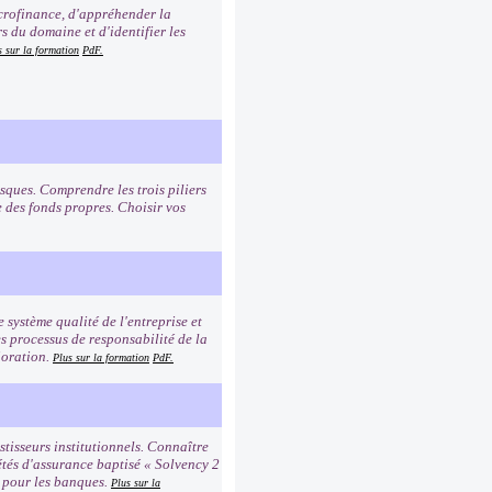
icrofinance, d'appréhender la
s du domaine et d'identifier les
s sur la formation
PdF.
sques. Comprendre les trois piliers
e des fonds propres. Choisir vos
e système qualité de l'entreprise et
es processus de responsabilité de la
ioration.
Plus sur la formation
PdF.
tisseurs institutionnels. Connaître
étés d'assurance baptisé « Solvency 2
2 pour les banques.
Plus sur la