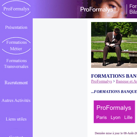
FORMATIONS BAN
ProFormalys
>
Banque et A
...FORMATIONS BANQUE
Dernière mise à jour le 08-Août-2