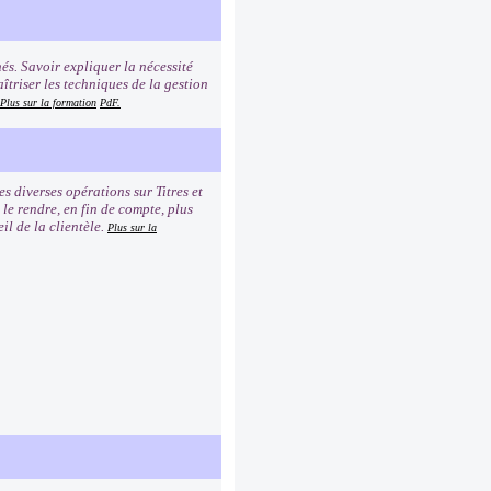
és. Savoir expliquer la nécessité
îtriser les techniques de la gestion
Plus sur la formation
PdF.
 diverses opérations sur Titres et
 le rendre, en fin de compte, plus
il de la clientèle.
Plus sur la