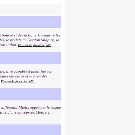
 bourse et des actions. Connaître les
les, le modèle de Gordon Shapiro, la
évaluation.
Plus sur la formation
PdF.
le. Etre capable d'identifier les
ques encourus et le suivi des
.
Plus sur la formation
PdF.
 différents. Mieux apprécier le risque
ilité d'une entreprise. Mettre en