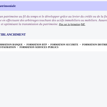
patrimoniale
un patrimoine au fil du temps et le développer grâce au levier du crédit ou de la fi
 en effectuant des arbitrages touchant des actifs immobiliers ou mobiliers. Assurer
 et optimisant la transmission du patrimoine.
Plus sur la formation
PdF.
TIBLANCHIMENT
ORMATION BANQUE
•
FORMATION BTP
•
FORMATION SECURITE
•
FORMATION DISTRI
ESTAURATION
•
FORMATION SERVICES PUBLICS