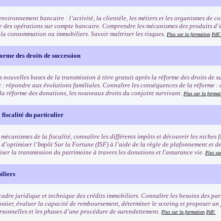
nvironnement bancaire : l’activité, la clientèle, les métiers et les organismes de 
 des opérations sur compte bancaire. Comprendre les mécanismes des produits d’é
à la consommation ou immobiliers. Savoir maîtriser les risques.
Plus sur la formation
PdF.
orme des droits de succession
 nouvelles bases de la transmission à titre gratuit après la réforme des droits de 
e : répondre aux évolutions familiales. Connaître les conséquences de la réforme :
 la réforme des donations, les nouveaux droits du conjoint survivant.
Plus sur la format
fiscalité du particulier
 mécanismes de la fiscalité, connaître les différents impôts et découvrir les niches f
 d’optimiser l’Impôt Sur la Fortune (ISF) à l’aide de la règle de plafonnement et d
iser la transmission du patrimoine à travers les donations et l'assurance vie.
Plus su
iliers
cadre juridique et technique des crédits immobiliers. Connaître les besoins des part
ossier, évaluer la capacité de remboursement, déterminer le scoring et proposer un
ersonnelles et les phases d’une procédure de surendettement.
Plus sur la formation
PdF.