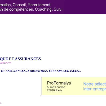
QUE ET ASSURANCES
ssurances
 ET ASSURANCES...FORMATIONS TRES SPECIALISEES...
6