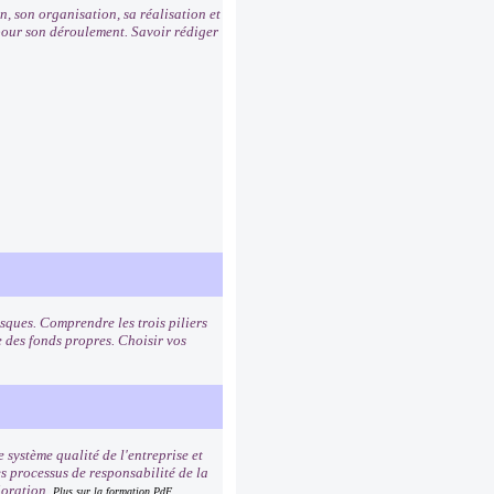
, son organisation, sa réalisation et
s pour son déroulement. Savoir rédiger
sques. Comprendre les trois piliers
e des fonds propres. Choisir vos
e système qualité de l'entreprise et
es processus de responsabilité de la
ioration.
Plus sur la formation
PdF.