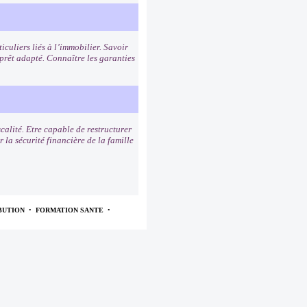
iculiers liés à l’immobilier. Savoir
 prêt adapté. Connaître les garanties
scalité. Etre capable de restructurer
 la sécurité financière de la famille
BUTION
•
FORMATION SANTE
•