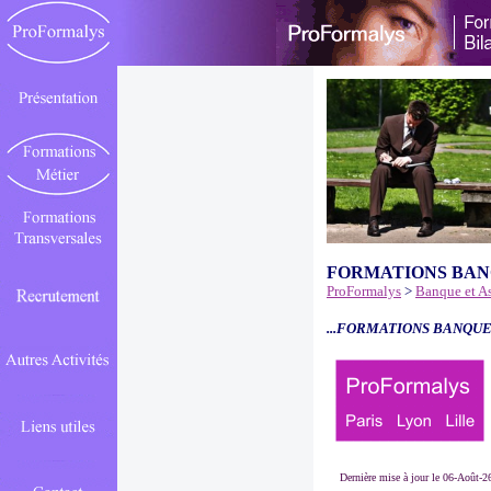
FORMATIONS BAN
ProFormalys
>
Banque et A
...FORMATIONS BANQUE
Dernière mise à jour le 06-Août-2