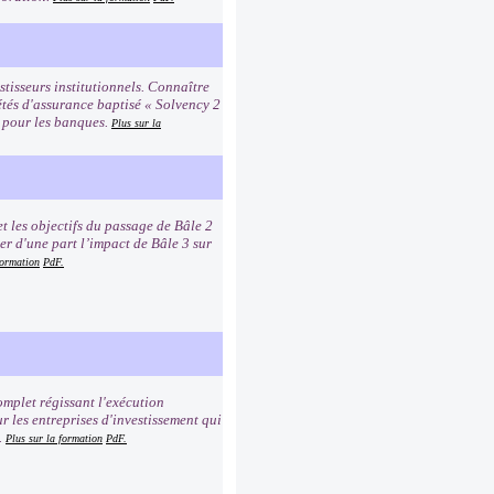
tisseurs institutionnels. Connaître
étés d'assurance baptisé « Solvency 2
2 pour les banques.
Plus sur la
t les objectifs du passage de Bâle 2
er d'une part l’impact de Bâle 3 sur
formation
PdF.
mplet régissant l'exécution
r les entreprises d'investissement qui
.
Plus sur la formation
PdF.