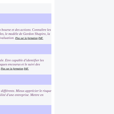
 bourse et des actions. Connaître les
les, le modèle de Gordon Shapiro, la
évaluation.
Plus sur la formation
PdF.
le. Etre capable d'identifier les
ques encourus et le suivi des
.
Plus sur la formation
PdF.
 différents. Mieux apprécier le risque
ilité d'une entreprise. Mettre en