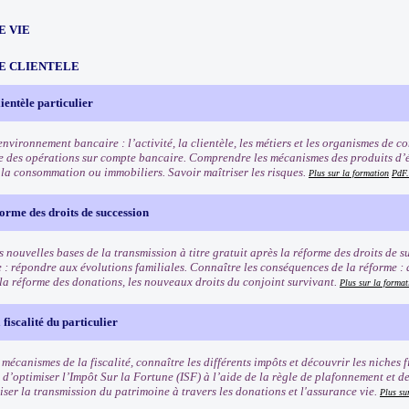
E VIE
E CLIENTELE
ientèle particulier
nvironnement bancaire : l’activité, la clientèle, les métiers et les organismes de 
 des opérations sur compte bancaire. Comprendre les mécanismes des produits d’é
à la consommation ou immobiliers. Savoir maîtriser les risques.
Plus sur la formation
PdF.
orme des droits de succession
 nouvelles bases de la transmission à titre gratuit après la réforme des droits de 
e : répondre aux évolutions familiales. Connaître les conséquences de la réforme :
 la réforme des donations, les nouveaux droits du conjoint survivant.
Plus sur la format
fiscalité du particulier
 mécanismes de la fiscalité, connaître les différents impôts et découvrir les niches f
 d’optimiser l’Impôt Sur la Fortune (ISF) à l’aide de la règle de plafonnement et d
iser la transmission du patrimoine à travers les donations et l'assurance vie.
Plus su