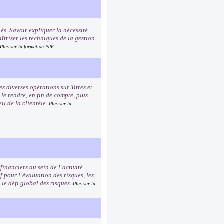
és. Savoir expliquer la nécessité
îtriser les techniques de la gestion
Plus sur la formation
PdF.
 diverses opérations sur Titres et
 le rendre, en fin de compte, plus
il de la clientèle.
Plus sur la
financiers au sein de l’activité
f pour l’évaluation des risques, les
 le défi global des risques.
Plus sur la