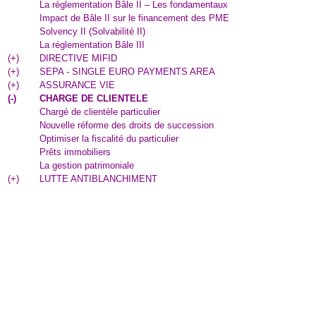
La réglementation Bâle II – Les fondamentaux
Impact de Bâle II sur le financement des PME
Solvency II (Solvabilité II)
La réglementation Bâle III
(
+
)
DIRECTIVE MIFID
(
+
)
SEPA - SINGLE EURO PAYMENTS AREA
(
+
)
ASSURANCE VIE
(
-
)
CHARGE DE CLIENTELE
Chargé de clientèle particulier
Nouvelle réforme des droits de succession
Optimiser la fiscalité du particulier
Prêts immobiliers
La gestion patrimoniale
(
+
)
LUTTE ANTIBLANCHIMENT