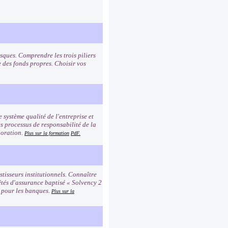
sques. Comprendre les trois piliers
e des fonds propres. Choisir vos
e système qualité de l'entreprise et
es processus de responsabilité de la
ioration.
Plus sur la formation
PdF.
tisseurs institutionnels. Connaître
étés d'assurance baptisé « Solvency 2
2 pour les banques.
Plus sur la