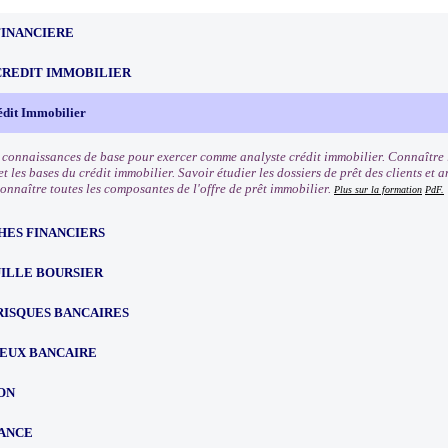
FINANCIERE
CREDIT IMMOBILIER
édit Immobilier
s connaissances de base pour exercer comme analyste crédit immobilier. Connaître l
t les bases du crédit immobilier. Savoir étudier les dossiers de prêt des clients et 
Connaître toutes les composantes de l'offre de prêt immobilier.
Plus sur la formation
PdF.
HES FINANCIERS
ILLE BOURSIER
RISQUES BANCAIRES
EUX BANCAIRE
ON
ANCE