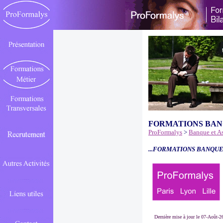
FORMATIONS BAN
ProFormalys
>
Banque et A
...FORMATIONS BANQUE
Dernière mise à jour le 07-Août-2