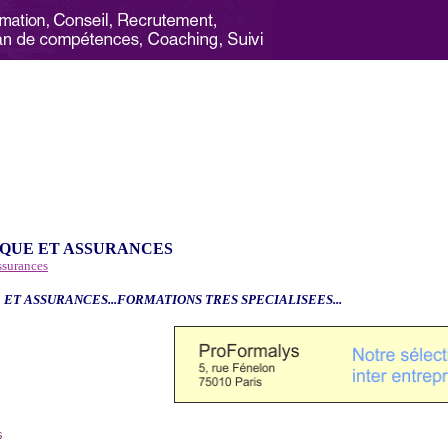
QUE ET ASSURANCES
ssurances
 ET ASSURANCES...FORMATIONS TRES SPECIALISEES...
6