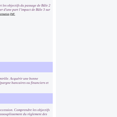
t les objectifs du passage de Bâle 2
er d'une part l’impact de Bâle 3 sur
formation
PdF.
contrôle. Acquérir une bonne
pargne bancaires ou financiers et
succession. Comprendre les objectifs
 assouplissement du règlement des