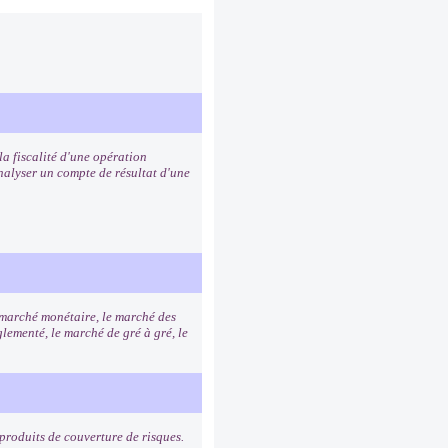
a fiscalité d'une opération
analyser un compte de résultat d'une
e marché monétaire, le marché des
lementé, le marché de gré à gré, le
s produits de couverture de risques.