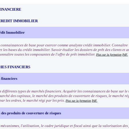
FINANCIERE
CREDIT IMMOBILIER
édit Immobilier
s connaissances de base pour exercer comme analyste crédit immobilier. Connaître l
t les bases du crédit immobilier. Savoir étudier les dossiers de prêt des clients et 
Connaître toutes les composantes de l'offre de prêt immobilier.
Plus sur la formation
PdF.
HES FINANCIERS
 financiers
s différents types de marchés financiers. Acquérir les connaissances de base sur l
marché des capitaux, le marché des produits de couverture de risques, le marché rég
ar les ordres, le marché régi par les prix.
Plus sur la formation
PdF.
des produits de couverture de risques
 mécanismes, l'utilisation, le cadre juridique et fiscal ainsi que la valorisation de