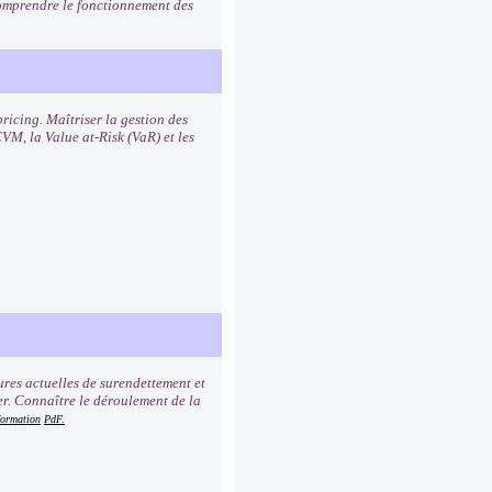
 Comprendre le fonctionnement des
ricing. Maîtriser la gestion des
VM, la Value at-Risk (VaR) et les
ures actuelles de surendettement et
er. Connaître le déroulement de la
formation
PdF.