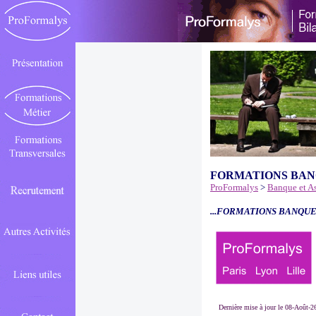
FORMATIONS BAN
ProFormalys
>
Banque et A
...FORMATIONS BANQUE
Dernière mise à jour le 08-Août-2