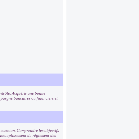
contrôle. Acquérir une bonne
pargne bancaires ou financiers et
succession. Comprendre les objectifs
 assouplissement du règlement des