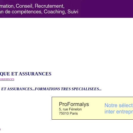
QUE ET ASSURANCES
ssurances
 ET ASSURANCES...FORMATIONS TRES SPECIALISEES...
6