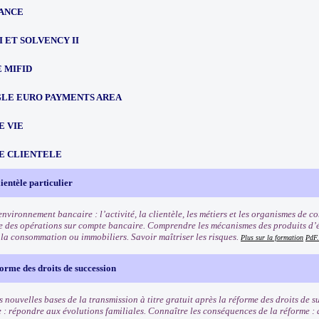
ANCE
III ET SOLVENCY II
 MIFID
NGLE EURO PAYMENTS AREA
E VIE
E CLIENTELE
ientèle particulier
nvironnement bancaire : l’activité, la clientèle, les métiers et les organismes de 
 des opérations sur compte bancaire. Comprendre les mécanismes des produits d’é
à la consommation ou immobiliers. Savoir maîtriser les risques.
Plus sur la formation
PdF.
orme des droits de succession
 nouvelles bases de la transmission à titre gratuit après la réforme des droits de 
e : répondre aux évolutions familiales. Connaître les conséquences de la réforme :