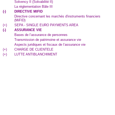
Solvency II (Solvabilité II)
La réglementation Bâle III
(
-
)
DIRECTIVE MIFID
Directive concernant les marchés d'instruments financiers
(MiFID)
(
+
)
SEPA - SINGLE EURO PAYMENTS AREA
(
-
)
ASSURANCE VIE
Bases de l’assurance de personnes
Transmission de patrimoine et assurance vie
Aspects juridiques et fiscaux de l’assurance vie
(
+
)
CHARGE DE CLIENTELE
(
+
)
LUTTE ANTIBLANCHIMENT