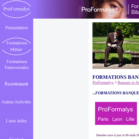
FORMATIONS BAN
ProFormalys
>
Banque et A
...FORMATIONS BANQUE
Dernière mise à jour le 06-Août-2