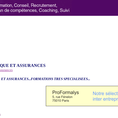
QUE ET ASSURANCES
ssurances
 ET ASSURANCES...FORMATIONS TRES SPECIALISEES...
6