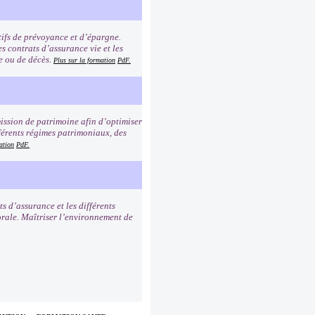
tifs de prévoyance et d’épargne.
s contrats d’assurance vie et les
ie ou de décès.
Plus sur la formation
PdF.
mission de patrimoine afin d’optimiser
férents régimes patrimoniaux, des
ation
PdF.
ts d’assurance et les différents
sorale. Maîtriser l’environnement de