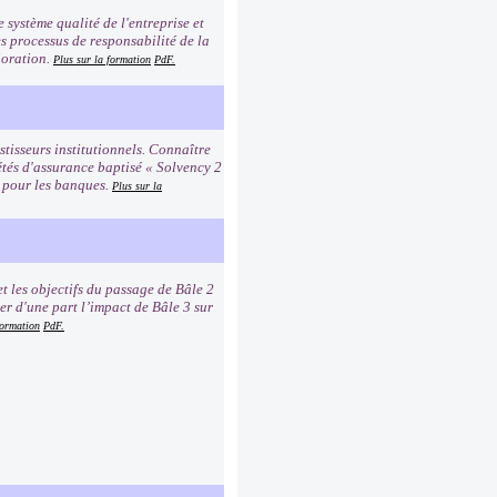
e système qualité de l'entreprise et
es processus de responsabilité de la
ioration.
Plus sur la formation
PdF.
tisseurs institutionnels. Connaître
étés d'assurance baptisé « Solvency 2
2 pour les banques.
Plus sur la
t les objectifs du passage de Bâle 2
er d'une part l’impact de Bâle 3 sur
formation
PdF.