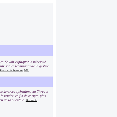
és. Savoir expliquer la nécessité
îtriser les techniques de la gestion
Plus sur la formation
PdF.
 diverses opérations sur Titres et
 le rendre, en fin de compte, plus
il de la clientèle.
Plus sur la