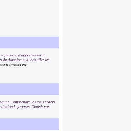
icrofinance, d'appréhender la
s du domaine et d'identifier les
s sur la formation
PdF.
sques. Comprendre les trois piliers
e des fonds propres. Choisir vos