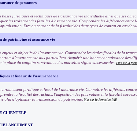
ssurance de personnes
s bases juridiques et techniques de l’assurance vie individuelle ainsi que ses objec
guer les trois grandes familles d’assurance vie. Comprendre les différences entre le
apitalisation. Etre au courant de la fiscalité des deux types de contrat en cas de v
 de patrimoine et assurance vie
 enjeux et objectifs de l’assurance vie. Comprendre les règles fiscales de la trans
contrats d’assurance vie aux particuliers. Acquérir une bonne connaissance des dif
de la place du conjoint survivant et des nouvelles règles successorales.
Plus sur la form
diques et fiscaux de l’assurance vie
nvironnement juridique et fiscal de l’assurance vie. Connaître les différents contra
rendre la fiscalité des rachats, l'imposition des plus values et la fiscalité succes
vie afin d’optimiser la transmission du patrimoine.
Plus sur la formation
PdF.
E CLIENTELE
TIBLANCHIMENT