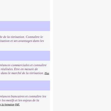
e de la titrisation. Connaître le
risation et ses avantages dans les
 créances commerciales et connaître
 réalisées. Etre en mesure de
és dans le marché de la titrisation.
Plus
créances bancaires et connaître les
les motifs et les enjeux de la
r la formation
PdF.