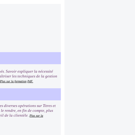
és. Savoir expliquer la nécessité
îtriser les techniques de la gestion
Plus sur la formation
PdF.
 diverses opérations sur Titres et
 le rendre, en fin de compte, plus
il de la clientèle.
Plus sur la