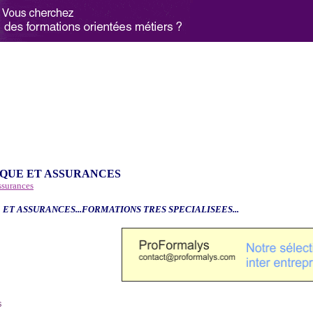
QUE ET ASSURANCES
ssurances
 ET ASSURANCES...FORMATIONS TRES SPECIALISEES...
6