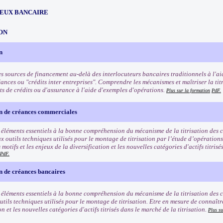
EUX BANCAIRE
ON
n
es sources de financement au-delà des interlocuteurs bancaires traditionnels à l'aid
ances ou "crédits inter entreprises". Comprendre les mécanismes et maîtriser la tit
ts de crédits ou d'assurance à l'aide d'exemples d'opérations.
Plus sur la formation
PdF.
on de créances commerciales
s éléments essentiels à la bonne compréhension du mécanisme de la titrisation des
x outils techniques utilisés pour le montage de titrisation par l’étude d’opérations
 motifs et les enjeux de la diversification et les nouvelles catégories d'actifs titris
PdF.
on de créances bancaires
s éléments essentiels à la bonne compréhension du mécanisme de la titrisation des 
tils techniques utilisés pour le montage de titrisation. Etre en mesure de connaître 
on et les nouvelles catégories d'actifs titrisés dans le marché de la titrisation.
Plus su