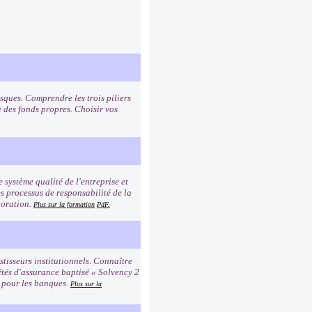
sques. Comprendre les trois piliers
e des fonds propres. Choisir vos
e système qualité de l'entreprise et
es processus de responsabilité de la
ioration.
Plus sur la formation
PdF.
tisseurs institutionnels. Connaître
étés d'assurance baptisé « Solvency 2
2 pour les banques.
Plus sur la