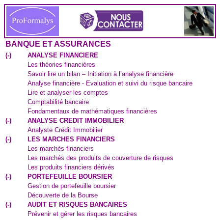
BANQUE ET ASSURANCES
(
-
)
ANALYSE FINANCIERE
Les théories financières
Savoir lire un bilan – Initiation à l’analyse financière
Analyse financière - Evaluation et suivi du risque bancaire
Lire et analyser les comptes
Comptabilité bancaire
Fondamentaux de mathématiques financières
(
-
)
ANALYSE CREDIT IMMOBILIER
Analyste Crédit Immobilier
(
-
)
LES MARCHES FINANCIERS
Les marchés financiers
Les marchés des produits de couverture de risques
Les produits financiers dérivés
(
-
)
PORTEFEUILLE BOURSIER
Gestion de portefeuille boursier
Découverte de la Bourse
(
-
)
AUDIT ET RISQUES BANCAIRES
Prévenir et gérer les risques bancaires