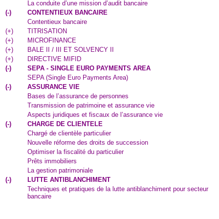
La conduite d’une mission d’audit bancaire
(
-
)
CONTENTIEUX BANCAIRE
Contentieux bancaire
(
+
)
TITRISATION
(
+
)
MICROFINANCE
(
+
)
BALE II / III ET SOLVENCY II
(
+
)
DIRECTIVE MIFID
(
-
)
SEPA - SINGLE EURO PAYMENTS AREA
SEPA (Single Euro Payments Area)
(
-
)
ASSURANCE VIE
Bases de l’assurance de personnes
Transmission de patrimoine et assurance vie
Aspects juridiques et fiscaux de l’assurance vie
(
-
)
CHARGE DE CLIENTELE
Chargé de clientèle particulier
Nouvelle réforme des droits de succession
Optimiser la fiscalité du particulier
Prêts immobiliers
La gestion patrimoniale
(
-
)
LUTTE ANTIBLANCHIMENT
Techniques et pratiques de la lutte antiblanchiment pour secteur
bancaire