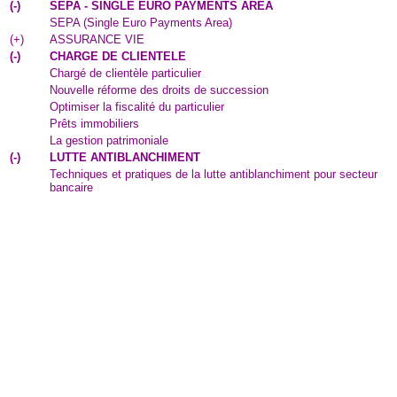
(
-
)
SEPA - SINGLE EURO PAYMENTS AREA
SEPA (Single Euro Payments Area)
(
+
)
ASSURANCE VIE
(
-
)
CHARGE DE CLIENTELE
Chargé de clientèle particulier
Nouvelle réforme des droits de succession
Optimiser la fiscalité du particulier
Prêts immobiliers
La gestion patrimoniale
(
-
)
LUTTE ANTIBLANCHIMENT
Techniques et pratiques de la lutte antiblanchiment pour secteur
bancaire