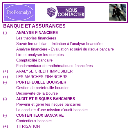
BANQUE ET ASSURANCES
(
-
)
ANALYSE FINANCIERE
Les théories financières
Savoir lire un bilan – Initiation à l’analyse financière
Analyse financière - Evaluation et suivi du risque bancaire
Lire et analyser les comptes
Comptabilité bancaire
Fondamentaux de mathématiques financières
(
+
)
ANALYSE CREDIT IMMOBILIER
(
+
)
LES MARCHES FINANCIERS
(
-
)
PORTEFEUILLE BOURSIER
Gestion de portefeuille boursier
Découverte de la Bourse
(
-
)
AUDIT ET RISQUES BANCAIRES
Prévenir et gérer les risques bancaires
La conduite d’une mission d’audit bancaire
(
-
)
CONTENTIEUX BANCAIRE
Contentieux bancaire
(
+
)
TITRISATION