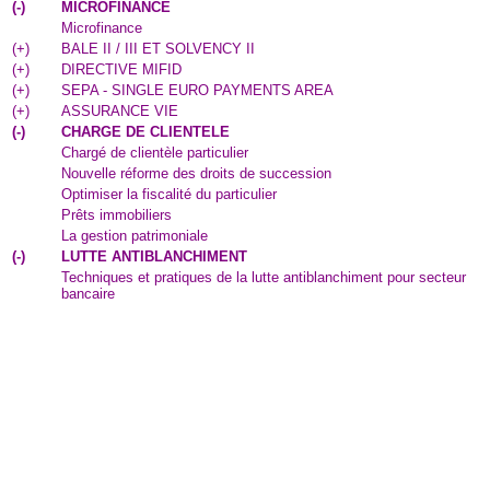
(
-
)
MICROFINANCE
Microfinance
(
+
)
BALE II / III ET SOLVENCY II
(
+
)
DIRECTIVE MIFID
(
+
)
SEPA - SINGLE EURO PAYMENTS AREA
(
+
)
ASSURANCE VIE
(
-
)
CHARGE DE CLIENTELE
Chargé de clientèle particulier
Nouvelle réforme des droits de succession
Optimiser la fiscalité du particulier
Prêts immobiliers
La gestion patrimoniale
(
-
)
LUTTE ANTIBLANCHIMENT
Techniques et pratiques de la lutte antiblanchiment pour secteur
bancaire