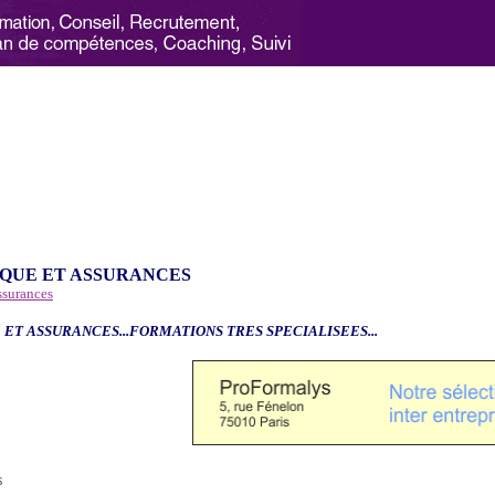
QUE ET ASSURANCES
ssurances
 ET ASSURANCES...FORMATIONS TRES SPECIALISEES...
6