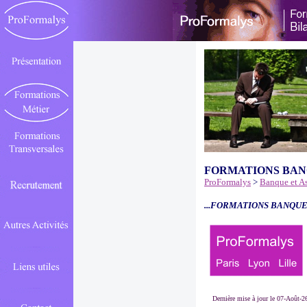
FORMATIONS BAN
ProFormalys
>
Banque et A
...FORMATIONS BANQUE
Dernière mise à jour le 07-Août-2