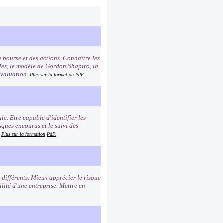
 bourse et des actions. Connaître les
les, le modèle de Gordon Shapiro, la
évaluation.
Plus sur la formation
PdF.
le. Etre capable d'identifier les
ques encourus et le suivi des
.
Plus sur la formation
PdF.
 différents. Mieux apprécier le risque
ilité d'une entreprise. Mettre en