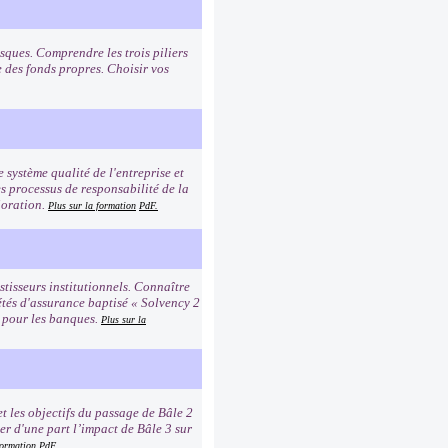
sques. Comprendre les trois piliers
e des fonds propres. Choisir vos
e système qualité de l'entreprise et
es processus de responsabilité de la
ioration.
Plus sur la formation
PdF.
tisseurs institutionnels. Connaître
étés d'assurance baptisé « Solvency 2
2 pour les banques.
Plus sur la
t les objectifs du passage de Bâle 2
er d'une part l’impact de Bâle 3 sur
formation
PdF.