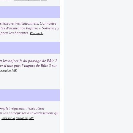
tisseurs institutionnels. Connaître
étés d'assurance baptisé « Solvency 2
2 pour les banques.
Plus sur la
t les objectifs du passage de Bâle 2
er d'une part l’impact de Bâle 3 sur
formation
PdF.
mplet régissant l'exécution
r les entreprises d'investissement qui
.
Plus sur la formation
PdF.