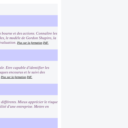
 bourse et des actions. Connaître les
les, le modèle de Gordon Shapiro, la
évaluation.
Plus sur la formation
PdF.
le. Etre capable d'identifier les
ques encourus et le suivi des
.
Plus sur la formation
PdF.
 différents. Mieux apprécier le risque
ilité d'une entreprise. Mettre en