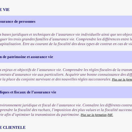
E VIE
ssurance de personnes
s bases juridiques et techniques de l’assurance vie individuelle ainsi que ses objec
guer les trois grandes familles d’assurance vie. Comprendre les différences entre le
apitalisation. Etre au courant de la fiscalité des deux types de contrat en cas de v
 de patrimoine et assurance vie
 enjeux et objectifs de l’assurance vie. Comprendre les règles fiscales de la trans
contrats d’assurance vie aux particuliers. Acquérir une bonne connaissance des dif
de la place du conjoint survivant et des nouvelles règles successorales.
Plus sur la form
diques et fiscaux de l’assurance vie
nvironnement juridique et fiscal de l’assurance vie. Connaître les différents contra
rendre la fiscalité des rachats, l'imposition des plus values et la fiscalité succes
vie afin d’optimiser la transmission du patrimoine.
Plus sur la formation
PdF.
E CLIENTELE