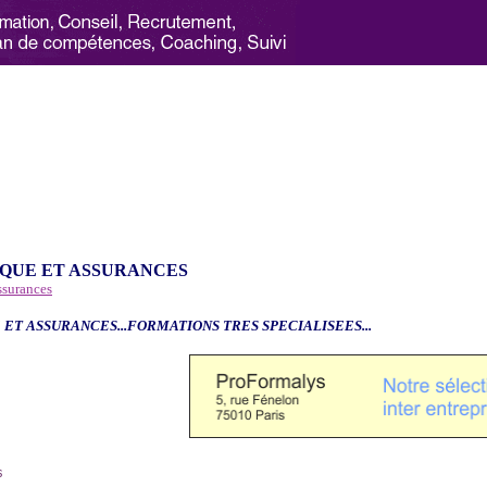
QUE ET ASSURANCES
ssurances
 ET ASSURANCES...FORMATIONS TRES SPECIALISEES...
6