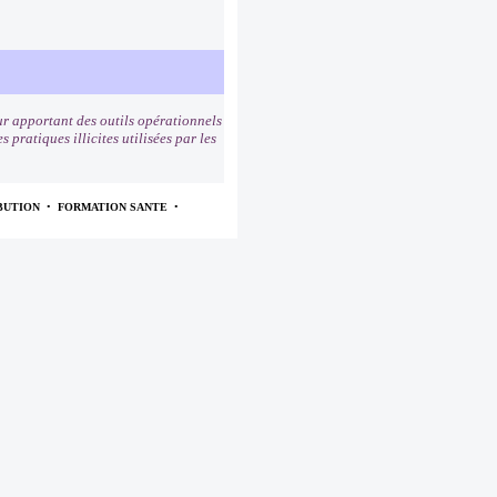
r apportant des outils opérationnels
pratiques illicites utilisées par les
BUTION
•
FORMATION SANTE
•