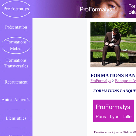
FORMATIONS BAN
ProFormalys
>
Banque et A
...FORMATIONS BANQUE
Dernière mise à jour le 06-Août-2