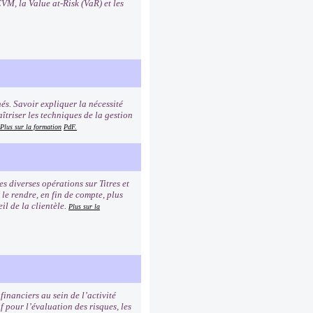
VM, la Value at-Risk (VaR) et les
és. Savoir expliquer la nécessité
îtriser les techniques de la gestion
Plus sur la formation
PdF.
 diverses opérations sur Titres et
 le rendre, en fin de compte, plus
il de la clientèle.
Plus sur la
financiers au sein de l’activité
f pour l’évaluation des risques, les