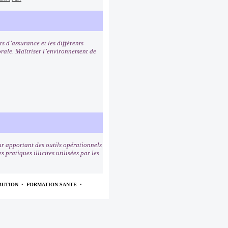
ts d’assurance et les différents
sorale. Maîtriser l’environnement de
r apportant des outils opérationnels
pratiques illicites utilisées par les
BUTION
•
FORMATION SANTE
•