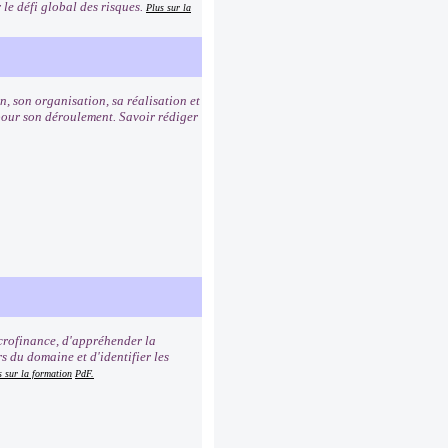
 le défi global des risques.
Plus sur la
, son organisation, sa réalisation et
s pour son déroulement. Savoir rédiger
icrofinance, d'appréhender la
s du domaine et d'identifier les
s sur la formation
PdF.