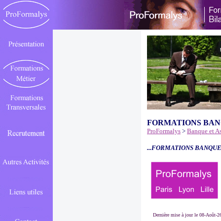
FORMATIONS BAN
ProFormalys
>
Banque et A
...FORMATIONS BANQUE
Dernière mise à jour le 08-Août-2