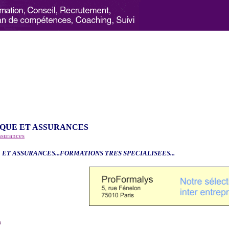
QUE ET ASSURANCES
ssurances
 ET ASSURANCES...FORMATIONS TRES SPECIALISEES...
6