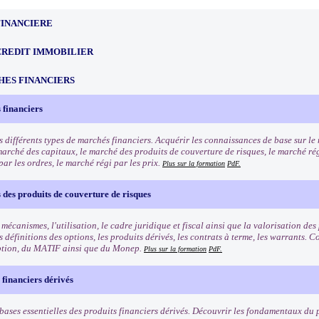
FINANCIERE
CREDIT IMMOBILIER
HES FINANCIERS
 financiers
s différents types de marchés financiers. Acquérir les connaissances de base sur l
marché des capitaux, le marché des produits de couverture de risques, le marché rég
ar les ordres, le marché régi par les prix.
Plus sur la formation
PdF.
des produits de couverture de risques
 mécanismes, l'utilisation, le cadre juridique et fiscal ainsi que la valorisation de
 définitions des options, les produits dérivés, les contrats à terme, les warrants.
ption, du MATIF ainsi que du Monep.
Plus sur la formation
PdF.
 financiers dérivés
bases essentielles des produits financiers dérivés. Découvrir les fondamentaux du p