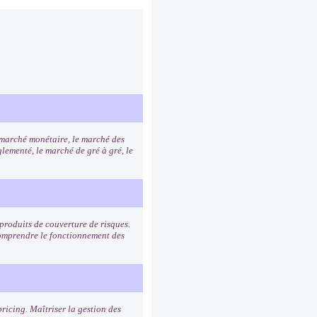
e marché monétaire, le marché des
lementé, le marché de gré à gré, le
s produits de couverture de risques.
 Comprendre le fonctionnement des
ricing. Maîtriser la gestion des