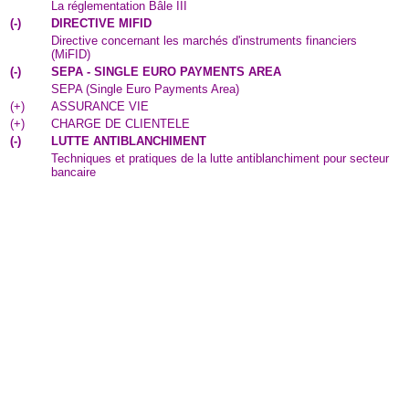
La réglementation Bâle III
(
-
)
DIRECTIVE MIFID
Directive concernant les marchés d'instruments financiers
(MiFID)
(
-
)
SEPA - SINGLE EURO PAYMENTS AREA
SEPA (Single Euro Payments Area)
(
+
)
ASSURANCE VIE
(
+
)
CHARGE DE CLIENTELE
(
-
)
LUTTE ANTIBLANCHIMENT
Techniques et pratiques de la lutte antiblanchiment pour secteur
bancaire