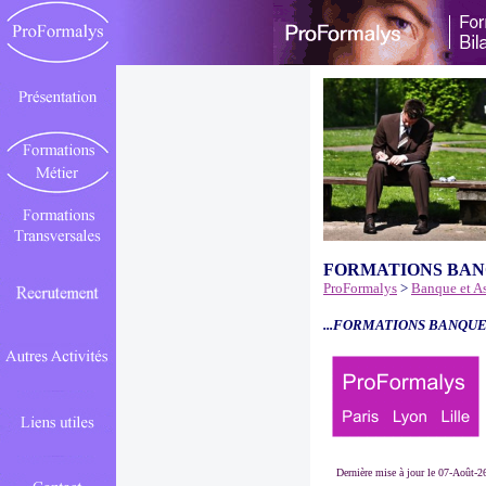
FORMATIONS BAN
ProFormalys
>
Banque et A
...FORMATIONS BANQUE
Dernière mise à jour le 07-Août-2