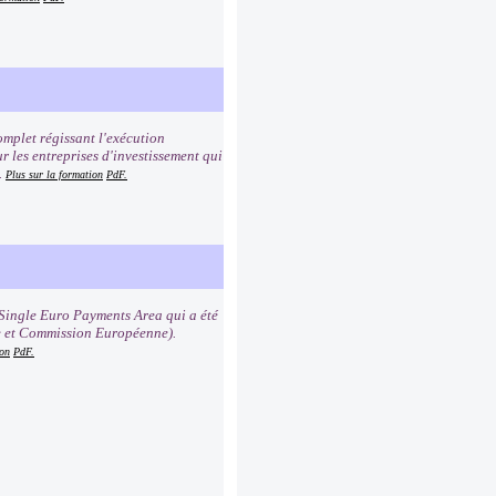
mplet régissant l'exécution
r les entreprises d'investissement qui
.
Plus sur la formation
PdF.
Single Euro Payments Area qui a été
e et Commission Européenne).
ion
PdF.