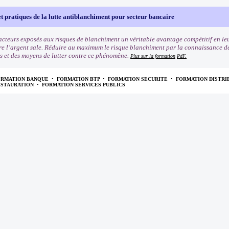
t pratiques de la lutte antiblanchiment pour secteur bancaire
cteurs exposés aux risques de blanchiment un véritable avantage compétitif en leu
re l’argent sale. Réduire au maximum le risque blanchiment par la connaissance des 
s et des moyens de lutter contre ce phénomène.
Plus sur la formation
PdF.
ORMATION BANQUE
•
FORMATION BTP
•
FORMATION SECURITE
•
FORMATION DISTRI
ESTAURATION
•
FORMATION SERVICES PUBLICS