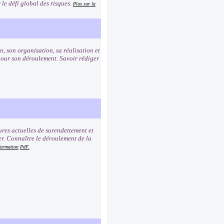
 le défi global des risques.
Plus sur la
, son organisation, sa réalisation et
s pour son déroulement. Savoir rédiger
ures actuelles de surendettement et
er. Connaître le déroulement de la
formation
PdF.