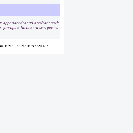
r apportant des outils opérationnels
pratiques illicites utilisées par les
BUTION
•
FORMATION SANTE
•