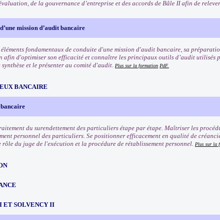
valuation, de la gouvernance d’entreprise et des accords de Bâle II afin de relever
d’une mission d’audit bancaire
s éléments fondamentaux de conduite d'une mission d'audit bancaire, sa préparation
 afin d'optimiser son efficacité et connaître les principaux outils d’audit utilisé
 synthèse et le présenter au comité d'audit.
Plus sur la formation
PdF.
EUX BANCAIRE
 bancaire
traitement du surendettement des particuliers étape par étape. Maîtriser les procéd
ement personnel des particuliers. Se positionner efficacement en qualité de créanci
e rôle du juge de l'exécution et la procédure de rétablissement personnel.
Plus sur la 
ON
ANCE
III ET SOLVENCY II