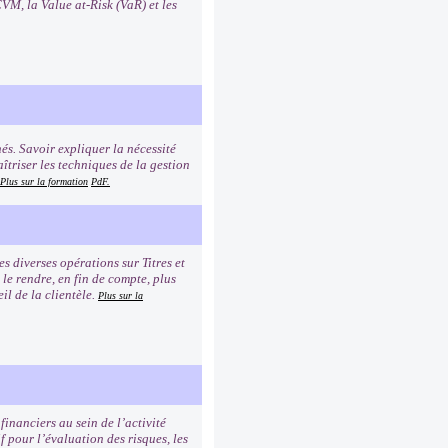
VM, la Value at-Risk (VaR) et les
és. Savoir expliquer la nécessité
îtriser les techniques de la gestion
Plus sur la formation
PdF.
 diverses opérations sur Titres et
 le rendre, en fin de compte, plus
il de la clientèle.
Plus sur la
financiers au sein de l’activité
f pour l’évaluation des risques, les