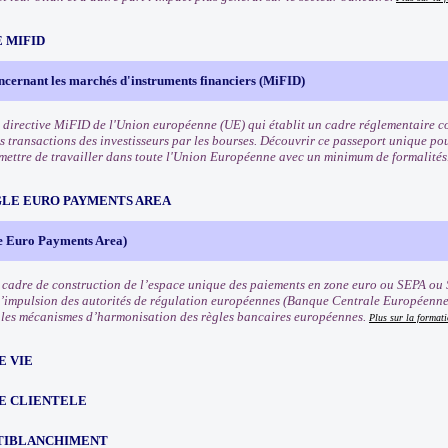
 MIFID
ncernant les marchés d'instruments financiers (MiFID)
 directive MiFID de l'Union européenne (UE) qui établit un cadre réglementaire co
s transactions des investisseurs par les bourses. Découvrir ce passeport unique pou
rmettre de travailler dans toute l'Union Européenne avec un minimum de formalités
NGLE EURO PAYMENTS AREA
e Euro Payments Area)
 cadre de construction de l’espace unique des paiements en zone euro ou SEPA ou 
l’impulsion des autorités de régulation européennes (Banque Centrale Européenn
les mécanismes d’harmonisation des règles bancaires européennes.
Plus sur la format
E VIE
E CLIENTELE
TIBLANCHIMENT